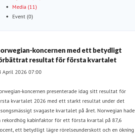
Media (11)
Event (0)
orwegian-koncernen med ett betydligt
örbättrat resultat för första kvartalet
8 April 2026 07:00
rwegian-koncernen presenterade idag sitt resultat för
rsta kvartalet 2026 med ett starkt resultat under det
äsongsmässigt svagaste kvartalet på året. Norwegian hade
 rekordhög kabinfaktor för ett första kvartal på 87,6
ocent, ett betydligt lägre rörelseunderskott och en ökning