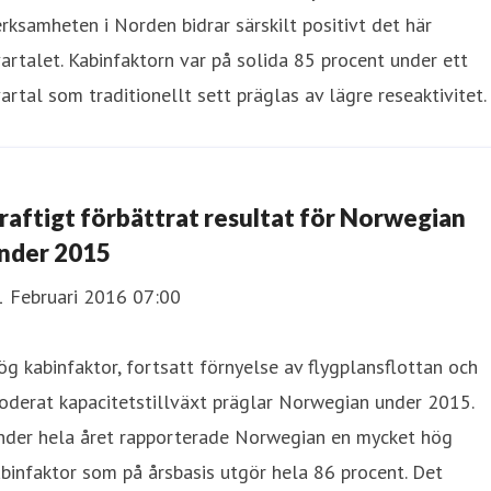
rksamheten i Norden bidrar särskilt positivt det här
artalet. Kabinfaktorn var på solida 85 procent under ett
artal som traditionellt sett präglas av lägre reseaktivitet.
raftigt förbättrat resultat för Norwegian
nder 2015
1 Februari 2016 07:00
g kabinfaktor, fortsatt förnyelse av flygplansflottan och
derat kapacitetstillväxt präglar Norwegian under 2015.
nder hela året rapporterade Norwegian en mycket hög
binfaktor som på årsbasis utgör hela 86 procent. Det