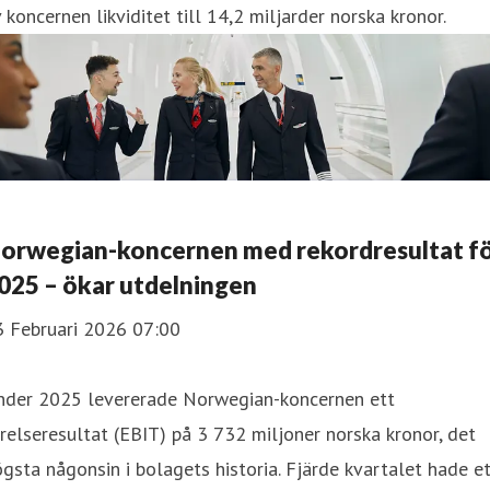
 koncernen likviditet till 14,2 miljarder norska kronor.
orwegian-koncernen med rekordresultat f
025 – ökar utdelningen
3 Februari 2026 07:00
nder 2025 levererade Norwegian-koncernen ett
relseresultat (EBIT) på 3 732 miljoner norska kronor, det
gsta någonsin i bolagets historia. Fjärde kvartalet hade e