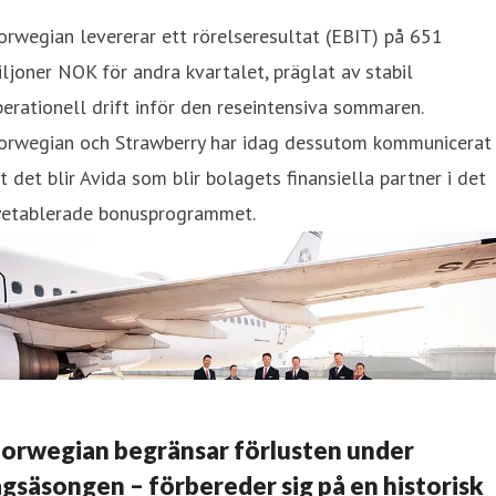
rwegian levererar ett rörelseresultat (EBIT) på 651
ljoner NOK för andra kvartalet, präglat av stabil
erationell drift inför den reseintensiva sommaren.
orwegian och Strawberry har idag dessutom kommunicerat
t det blir Avida som blir bolagets finansiella partner i det
yetablerade bonusprogrammet.
orwegian begränsar förlusten under
ågsäsongen – förbereder sig på en historisk