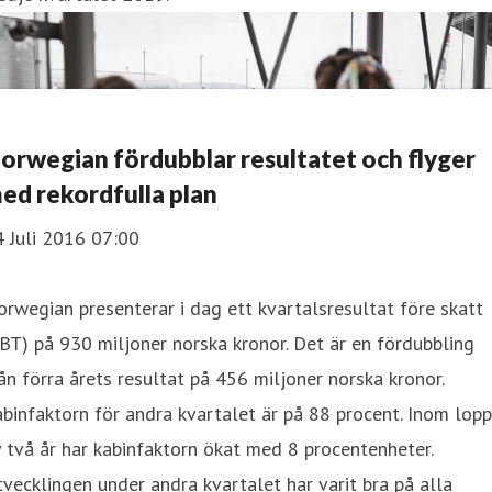
orwegian fördubblar resultatet och flyger
ed rekordfulla plan
 Juli 2016 07:00
rwegian presenterar i dag ett kvartalsresultat före skatt
BT) på 930 miljoner norska kronor. Det är en fördubbling
ån förra årets resultat på 456 miljoner norska kronor.
binfaktorn för andra kvartalet är på 88 procent. Inom lop
 två år har kabinfaktorn ökat med 8 procentenheter.
vecklingen under andra kvartalet har varit bra på alla