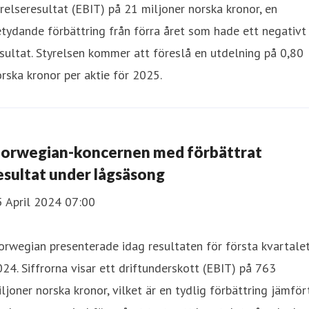
relseresultat (EBIT) på 21 miljoner norska kronor, en
tydande förbättring från förra året som hade ett negativt
sultat. Styrelsen kommer att föreslå en utdelning på 0,80
rska kronor per aktie för 2025.
orwegian-koncernen med förbättrat
esultat under lågsäsong
5 April 2024 07:00
rwegian presenterade idag resultaten för första kvartale
24. Siffrorna visar ett driftunderskott (EBIT) på 763
ljoner norska kronor, vilket är en tydlig förbättring jämför