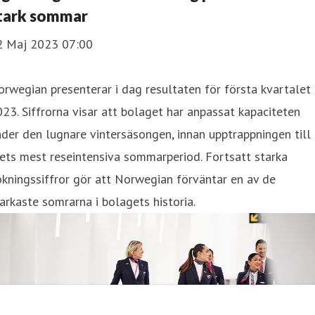
tark sommar
2 Maj 2023 07:00
rwegian presenterar i dag resultaten för första kvartalet
23. Siffrorna visar att bolaget har anpassat kapaciteten
der den lugnare vintersäsongen, innan upptrappningen till
ets mest reseintensiva sommarperiod. Fortsatt starka
kningssiffror gör att Norwegian förväntar en av de
arkaste somrarna i bolagets historia.