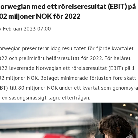
orwegian med ett rörelseresultat (EBIT) på 
02 miljoner NOK för 2022
6 Februari 2023 07:00
rwegian presenterar idag resultatet för fjärde kvartalet
22 och preliminärt helårsresultat för 2022. För helåret
22 levererade Norwegian ett rörelseresultat (EBIT) på 1
02 miljoner NOK. Bolaget minimerade förlusten före skatt
BT) till 80 miljoner NOK under ett kvartal som genomsyra
 en säsongsmässigt lägre efterfrågan.