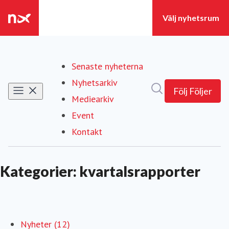
Senaste nyheterna
Nyhetsarkiv
Sök i nyhetsrumm
Följ
Följer
Mediearkiv
Event
Kontakt
Kategorier: kvartalsrapporter
Nyheter (12)