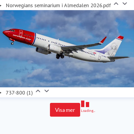
Norwegians seminarium i Almedalen 2026.pdf
737-800 (1)
Visa mer
Loading...