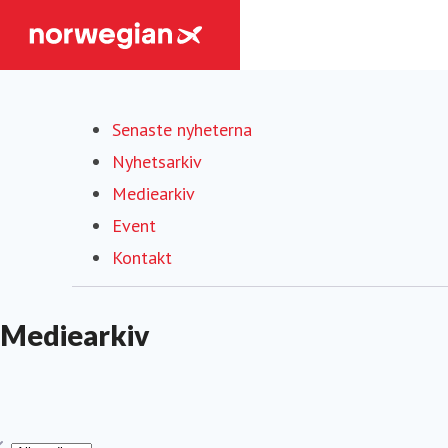
Senaste nyheterna
Nyhetsarkiv
Mediearkiv
(current)
Event
Kontakt
Mediearkiv
yp