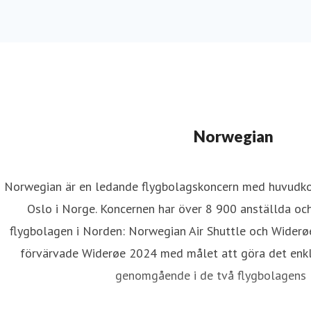
Norwegian
Norwegian är en ledande flygbolagskoncern med huvudkon
Oslo i Norge. Koncernen har över 8 900 anställda oc
flygbolagen i Norden: Norwegian Air Shuttle och Widerø
förvärvade Widerøe 2024 med målet att göra det enkla
genomgående i de två flygbolagens l