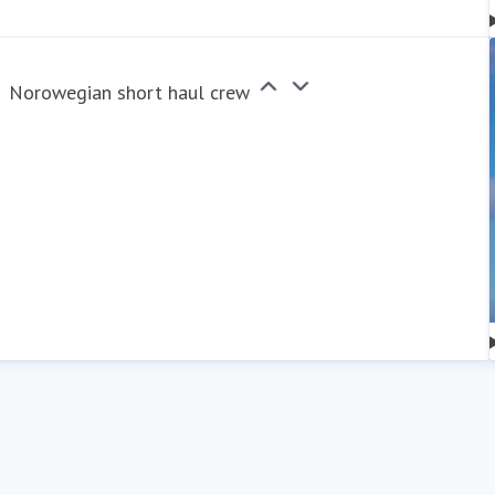
Norowegian short haul crew