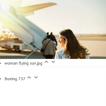
ion
Kvartalsrapporter
woman flying sun.jpg
Boeing 737