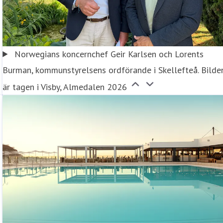
Norwegians koncernchef Geir Karlsen och Lorents
Burman, kommunstyrelsens ordförande i Skellefteå. Bilde
är tagen i Visby, Almedalen 2026