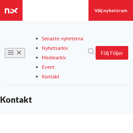
Senaste nyheterna
Nyhetsarkiv
Sök i nyhetsrumm
Följ
Följer
Mediearkiv
Event
Kontakt
(current)
Kontakt