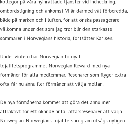
kollegor på våra nyinrättade tjänster vid incheckning,
ombordstigning och ankomst. Vi är därmed väl förberedda,
både på marken och i luften, för att önska passagerare
välkomna under det som jag tror blir den starkaste
sommaren i Norwegians historia, fortsätter Karlsen.
Under vintern har Norwegian förnyat
lojalitetsprogrammet Norwegian Reward med nya
förmåner för alla medlemmar. Resenärer som flyger extra
ofta får nu ännu fler förmåner att välja mellan.
De nya förmånerna kommer att göra det ännu mer
attraktivt för ett ökande antal affärsresenärer att välja
Norwegian. Norwegians lojalitetsprogram utsågs nyligen