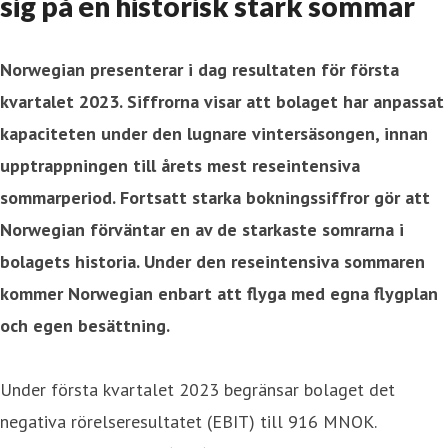
sig på en historisk stark sommar
Norwegian presenterar i dag resultaten för första
kvartalet 2023. Siffrorna visar att bolaget har anpassat
kapaciteten under den lugnare vintersäsongen, innan
upptrappningen till årets mest reseintensiva
sommarperiod. Fortsatt starka bokningssiffror gör att
Norwegian förväntar en av de starkaste somrarna i
bolagets historia. Under den reseintensiva sommaren
kommer Norwegian enbart att flyga med egna flygplan
och egen besättning.
Under första kvartalet 2023 begränsar bolaget det
negativa rörelseresultatet (EBIT) till 916 MNOK.