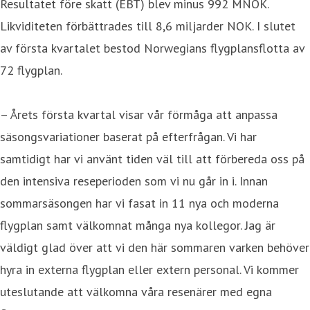
Resultatet före skatt (EBT) blev minus 992 MNOK.
Likviditeten förbättrades till 8,6 miljarder NOK. I slutet
av första kvartalet bestod Norwegians flygplansflotta av
72 flygplan.
– Årets första kvartal visar vår förmåga att anpassa
säsongsvariationer baserat på efterfrågan. Vi har
samtidigt har vi använt tiden väl till att förbereda oss på
den intensiva reseperioden som vi nu går in i. Innan
sommarsäsongen har vi fasat in 11 nya och moderna
flygplan samt välkomnat många nya kollegor. Jag är
väldigt glad över att vi den här sommaren varken behöver
hyra in externa flygplan eller extern personal. Vi kommer
uteslutande att välkomna våra resenärer med egna