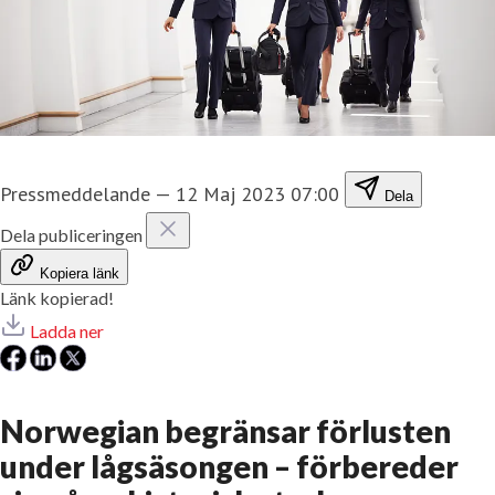
Pressmeddelande
—
12 Maj 2023 07:00
Dela
Dela publiceringen
Kopiera länk
Länk kopierad!
Ladda ner
Norwegian begränsar förlusten
under lågsäsongen – förbereder