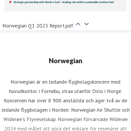
Norwegian Q1 2023 Report.pdf
Norwegian
Norwegian är en ledande flygbolagskoncern med
huvudkontor i Fornebu, strax utanför Oslo i Norge.
Koncernen har över 8 900 anställda och äger två av de
ledande flygbolagen i Norden: Norwegian Air Shuttle och
Widerøe's Flyveselskap. Norwegian förvärvade Widerøe
2024 med målet att göra det enklare för resenärer att