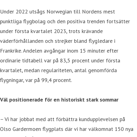
Under 2022 utsågs Norwegian till Nordens mest
punktliga flygbolag och den positiva trenden fortsätter
under första kvartalet 2023, trots krävande
väderförhållanden och strejker bland flygledare i
Frankrike. Andelen avgångar inom 15 minuter efter
ordinarie tidtabell var på 83,5 procent under första
kvartalet, medan regulariteten, antal genomförda
flygningar, var på 99,4 procent.
Väl positionerade för en historiskt stark sommar
– Vi har jobbat med att förbättra kundupplevelsen på
Olso Gardermoen flygplats där vi har välkomnat 150 nya