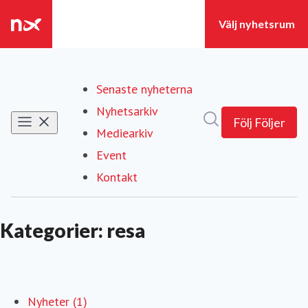
Senaste nyheterna
Nyhetsarkiv
Sök i nyhetsrumm
Följ
Följer
Mediearkiv
Event
Kontakt
Kategorier: resa
Nyheter (1)