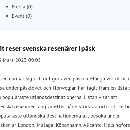
Media (0)
Event (0)
it reser svenska resenärer i påsk
3 Mars 2023 09:05
ren närmar sig och det gör även påsken. Många vill ut och
sa under påsklovet och Norwegian har tagit fram en lista 
 populäraste utlandsdestinationerna. Listan visar att
enska resenärer längtar efter både storstad och sol. De ti
puläraste utländska destinationerna att besöka under
sken är London, Malaga, Köpenhamn, Alicante, Helsingfors