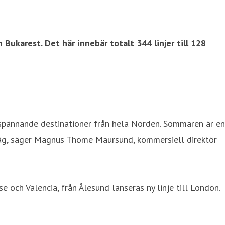
Bukarest. Det här innebär totalt 344 linjer till 128
 spännande destinationer från hela Norden. Sommaren är en
iväg, säger Magnus Thome Maursund, kommersiell direktör
e och Valencia, från Ålesund lanseras ny linje till London.