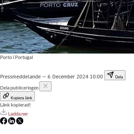
Porto i Portugal
Pressmeddelande
—
6 December 2024 10:00
Dela
Dela publiceringen
Kopiera länk
Länk kopierad!
Ladda ner