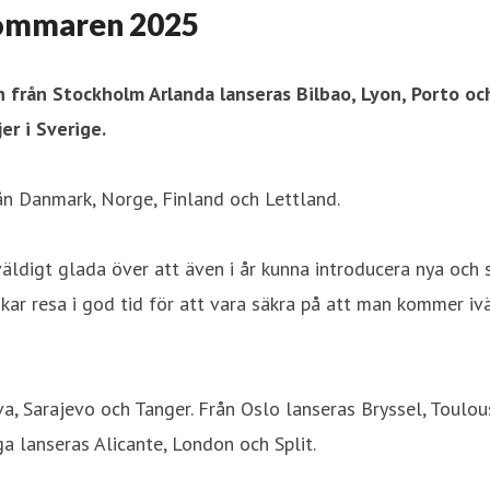
 sommaren 2025
från Stockholm Arlanda lanseras Bilbao, Lyon, Porto och 
r i Sverige.
rån Danmark, Norge, Finland och Lettland.
äldigt glada över att även i år kunna introducera nya och
kar resa i god tid för att vara säkra på att man kommer 
a, Sarajevo och Tanger. Från Oslo lanseras Bryssel, Toulous
ga lanseras Alicante, London och Split.