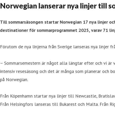
Norwegian lanserar nya linjer till
Till sommarsäsongen startar Norwegian 17 nya linjer och 
destinationer för sommarprogrammet 2025, varav 71 linje
Förutom de nya linjerna från Sverige lanseras nya linjer f
– Sommarsemestern är något alla längtar efter och vi är v
intensiv resesäsong och det är många som planerar och bo
på Norwegian.
Från Köpenhamn startar nya linjer till Newcastle, Bratislav
Från Helsingfors lanseras till Bukarest och Malta. Från Ri