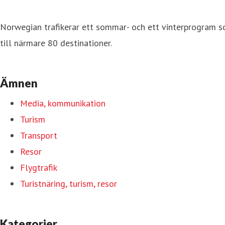
Norwegian trafikerar ett sommar- och ett vinterprogram so
till närmare 80 destinationer.
Ämnen
Media, kommunikation
Turism
Transport
Resor
Flygtrafik
Turistnäring, turism, resor
Kategorier