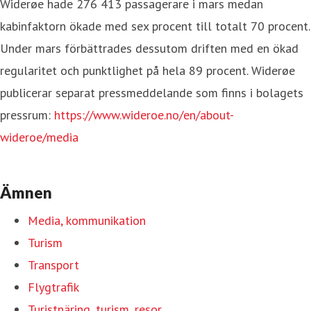
Widerøe hade 276 413 passagerare i mars medan
kabinfaktorn ökade med sex procent till totalt 70 procent.
Under mars förbättrades dessutom driften med en ökad
regularitet och punktlighet på hela 89 procent. Widerøe
publicerar separat pressmeddelande som finns i bolagets
pressrum:
https://www.wideroe.no/en/about-
wideroe/media
Ämnen
Media, kommunikation
Turism
Transport
Flygtrafik
Turistnäring, turism, resor