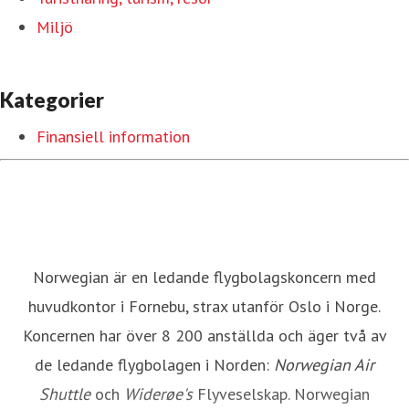
Miljö
Kategorier
Finansiell information
Norwegian är en ledande flygbolagskoncern med
huvudkontor i Fornebu, strax utanför Oslo i Norge.
Koncernen har över 8 200 anställda och äger två av
de ledande flygbolagen i Norden:
Norwegian Air
Shuttle
och
Widerøe's
Flyveselskap. Norwegian