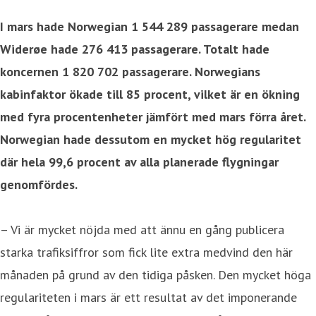
I mars hade Norwegian 1 544 289 passagerare medan
Widerøe hade 276 413 passagerare. Totalt hade
koncernen 1 820 702 passagerare. Norwegians
kabinfaktor ökade till 85 procent, vilket är en ökning
med fyra procentenheter jämfört med mars förra året.
Norwegian hade dessutom en mycket hög regularitet
där hela 99,6 procent av alla planerade flygningar
genomfördes.
– Vi är mycket nöjda med att ännu en gång publicera
starka trafiksiffror som fick lite extra medvind den här
månaden på grund av den tidiga påsken. Den mycket höga
regulariteten i mars är ett resultat av det imponerande