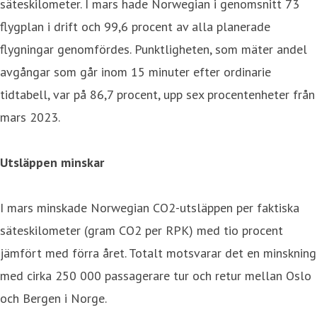
säteskilometer. I mars hade Norwegian i genomsnitt 73
flygplan i drift och 99,6 procent av alla planerade
flygningar genomfördes. Punktligheten, som mäter andel
avgångar som går inom 15 minuter efter ordinarie
tidtabell, var på 86,7 procent, upp sex procentenheter från
mars 2023.
Utsläppen minskar
I mars minskade Norwegian CO2-utsläppen per faktiska
säteskilometer (gram CO2 per RPK) med tio procent
jämfört med förra året. Totalt motsvarar det en minskning
med cirka 250 000 passagerare tur och retur mellan Oslo
och Bergen i Norge.