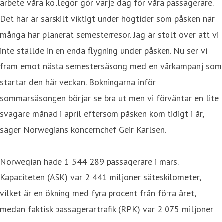
arbete våra kollegor gör varje dag för våra passagerare.
Det här är särskilt viktigt under högtider som påsken när
många har planerat semesterresor. Jag är stolt över att vi
inte ställde in en enda flygning under påsken. Nu ser vi
fram emot nästa semestersäsong med en vårkampanj som
startar den här veckan. Bokningarna inför
sommarsäsongen börjar se bra ut men vi förväntar en lite
svagare månad i april eftersom påsken kom tidigt i år,
säger Norwegians koncernchef Geir Karlsen.
Norwegian hade 1 544 289 passagerare i mars.
Kapaciteten (ASK) var 2 441 miljoner säteskilometer,
vilket är en ökning med fyra procent från förra året,
medan faktisk passagerartrafik (RPK) var 2 075 miljoner