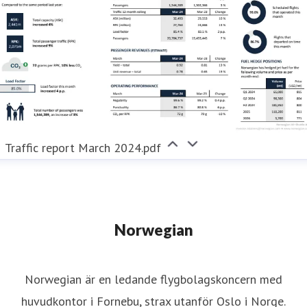
Traffic report March 2024.pdf
Norwegian
Norwegian är en ledande flygbolagskoncern med
huvudkontor i Fornebu, strax utanför Oslo i Norge.