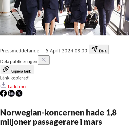
Pressmeddelande
—
5 April 2024 08:00
Dela
Dela publiceringen
Kopiera länk
Länk kopierad!
Ladda ner
Norwegian-koncernen hade 1,8
miljoner passagerare i mars