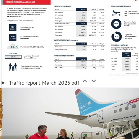
Traffic report March 2025.pdf