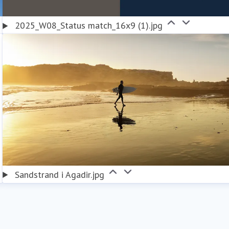
2025_W08_Status match_16x9 (1).jpg
Sandstrand i Agadir.jpg