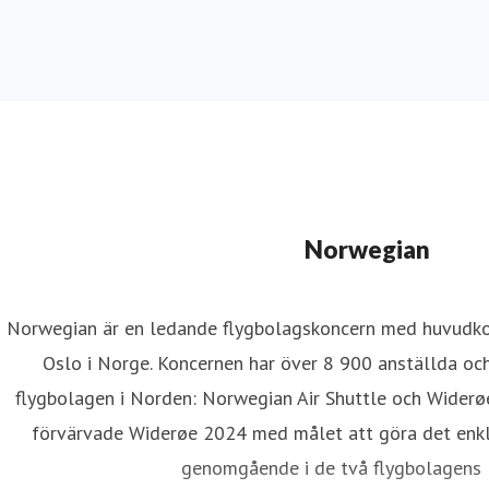
Norwegian
Norwegian är en ledande flygbolagskoncern med huvudkon
Oslo i Norge. Koncernen har över 8 900 anställda oc
flygbolagen i Norden: Norwegian Air Shuttle och Widerø
förvärvade Widerøe 2024 med målet att göra det enkla
genomgående i de två flygbolagens l