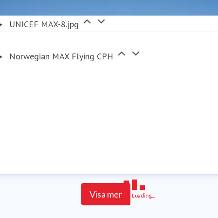
UNICEF MAX-8.jpg
Norwegian MAX Flying CPH
Visa mer
Loading...