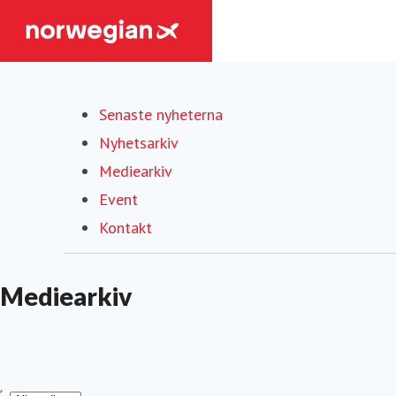
Senaste nyheterna
Nyhetsarkiv
Mediearkiv
(current)
Event
Kontakt
Mediearkiv
yp