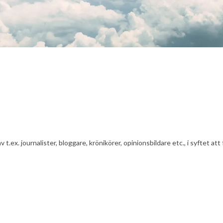
av t.ex. journalister, bloggare, krönikörer, opinionsbildare etc., i syfte