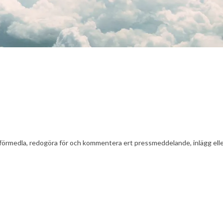
t att förmedla, redogöra för och kommentera ert pressmeddelande, inlägg el