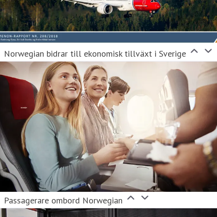
Norwegian bidrar till ekonomisk tillväxt i Sverige
Passagerare ombord Norwegian