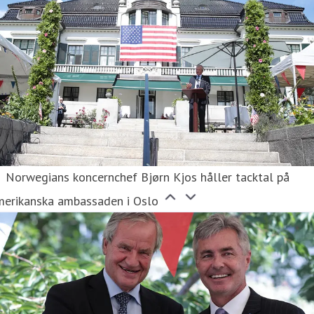
Norwegians koncernchef Bjørn Kjos håller tacktal på
merikanska ambassaden i Oslo