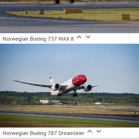
Norwegian Boeing 737 MAX 8
Norwegian Boeing 787 Dreamliner