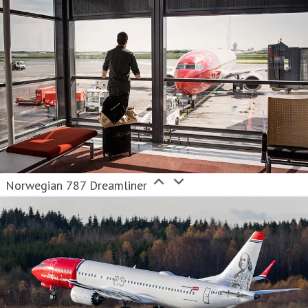
Norwegian 787 Dreamliner