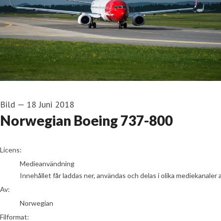
Bild
—
18 Juni 2018
Norwegian Boeing 737-800
Norwegian
Licens:
Medieanvändning
Innehållet får laddas ner, användas och delas i olika mediekanaler 
Av:
Norwegian
Filformat: