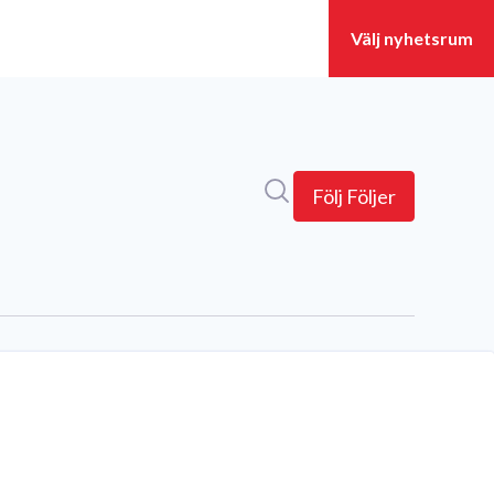
Sök i nyhetsrummet
Följ
Följer