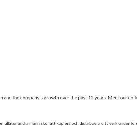
and the company's growth over the past 12 years. Meet our collea
illåter andra människor att kopiera och distribuera ditt verk under föru