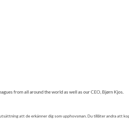
gues from all around the world as well as our CEO, Bjørn Kjos.
tsättning att de erkänner dig som upphovsman. Du tillåter andra att kopi