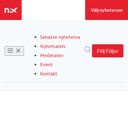
Senaste nyheterna
Nyhetsarkiv
Sök i nyhetsrumm
Följ
Följer
Mediearkiv
Event
Kontakt