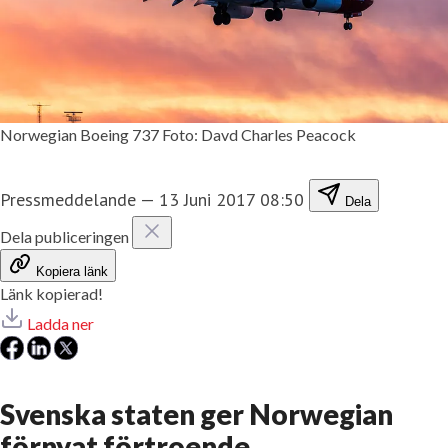
Norwegian Boeing 737 Foto: Davd Charles Peacock
Pressmeddelande
—
13 Juni 2017 08:50
Dela
Dela publiceringen
Kopiera länk
Länk kopierad!
Ladda ner
Svenska staten ger Norwegian
förnyat förtroende