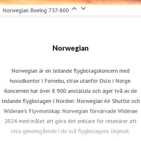
Norwegian Boeing 737-800
Norwegian
Norwegian är en ledande flygbolagskoncern med
huvudkontor i Fornebu, strax utanför Oslo i Norge.
Koncernen har över 8 900 anställda och äger två av de
ledande flygbolagen i Norden: Norwegian Air Shuttle och
Widerøe's Flyveselskap. Norwegian förvärvade Widerøe
2024 med målet att göra det enklare för resenärer att
resa genomgående i de två flygbolagens linjenät.