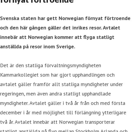
Svenska staten har gett Norwegian förnyat förtroende
och den här gången gäller det inrikes resor. Avtalet
innebär att Norwegian kommer att flyga statligt
anställda på resor inom Sverige.
Det är den statliga förvaltningsmyndigheten
Kammarkollegiet som har gjort upphandlingen och
avtalet gäller framför allt statliga myndigheter under
regeringen, men även andra statligt upphandlade
myndigheter. Avtalet gäller i två år från och med första
december i år med möjlighet till förlängning ytterligare
två år. Avtalet innebär att Norwegian transporterar
statligt anställda på flyg mellan Stockholm Arlanda och