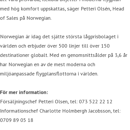
med hög komfort uppskattas, säger Petteri Olsén, Head
of Sales på Norwegian.
Norwegian är idag det sjätte största lågprisbolaget i
världen och erbjuder över 500 linjer till över 150
destinationer globalt. Med en genomsnittsålder på 3,6 år
har Norwegian en av de mest moderna och
miljöanpassade flygplansflottorna i världen.
För mer information:
Försäljningschef Petteri Olsen, tel: 073 522 22 12
Informationschef Charlotte Holmbergh Jacobsson, tel:
0709 89 05 18