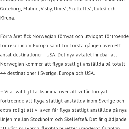
Göteborg, Malmö, Visby, Umeå, Skellefteå, Luleå och
Kiruna.
Förra året fick Norwegian förnyat och utvidgat förtroende
för resor inom Europa samt för första gången även ett
antal destinationer i USA. Det nya avtalet innebär att
Norwegian kommer att flyga statligt anställda på totalt
44 destinationer i Sverige, Europa och USA.
– Vi är väldigt tacksamma över att vi får förnyat
förtroende att flyga statligt anställda inom Sverige och
extra roligt att vi även får flyga statligt anställda på nya
linjen mellan Stockholm och Skellefteå. Det är glädjande
att våra prisvärda, flexibla biljetter i moderna flygplan