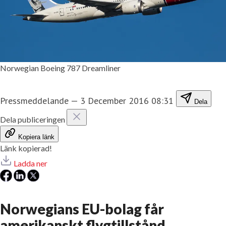
Norwegian Boeing 787 Dreamliner
Pressmeddelande
—
3 December 2016 08:31
Dela
Dela publiceringen
Kopiera länk
Länk kopierad!
Ladda ner
Norwegians EU-bolag får
amerikanskt flygtillstånd