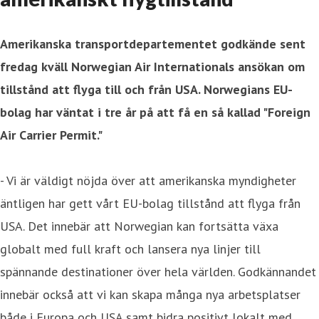
Amerikanska transportdepartementet godkände sent
fredag kväll Norwegian Air Internationals ansökan om
tillstånd att flyga till och från USA. Norwegians EU-
bolag har väntat i tre år på att få en så kallad "Foreign
Air Carrier Permit."
- Vi är väldigt nöjda över att amerikanska myndigheter
äntligen har gett vårt EU-bolag tillstånd att flyga från
USA. Det innebär att Norwegian kan fortsätta växa
globalt med full kraft och lansera nya linjer till
spännande destinationer över hela världen. Godkännandet
innebär också att vi kan skapa många nya arbetsplatser
både i Europa och USA samt bidra positivt lokalt med