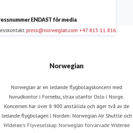
ressnummer ENDAST för media
resskontakt
press@norwegian.com
+47 815 11 816
Norwegian
Norwegian är en ledande flygbolagskoncern med
huvudkontor i Fornebu, strax utanför Oslo i Norge.
Koncernen har över 8 900 anställda och äger två av de
ledande flygbolagen i Norden: Norwegian Air Shuttle och
Widerøe's Flyveselskap. Norwegian förvärvade Widerøe