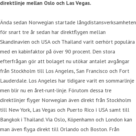
direktlinje mellan Oslo och Las Vegas.
Ända sedan Norwegian startade långdistansverksamheten
för snart tre år sedan har direktflygen mellan
Skandinavien och USA och Thailand varit oerhört populära
med en kabinfaktor på över 90 procent. Den stora
efterfrågan gör att bolaget nu utökar antalet avgångar
från Stockholm till Los Angeles, San Francisco och Fort
Lauderdale. Los Angeles har tidigare varit en sommarlinje
men blir nu en året-runt-linje. Förutom dessa tre
direktlinjer flyger Norwegian även direkt från Stockholm
till New York, Las Vegas och Puerto Rico i USA samt till
Bangkok i Thailand. Via Oslo, Köpenhamn och London kan
man även flyga direkt till Orlando och Boston. Från