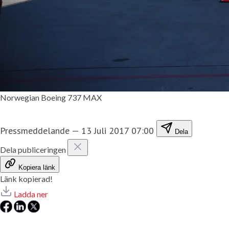
Norwegian Boeing 737 MAX
Pressmeddelande
—
13 Juli 2017 07:00
Dela
Dela publiceringen
Kopiera länk
Länk kopierad!
Ladda ner