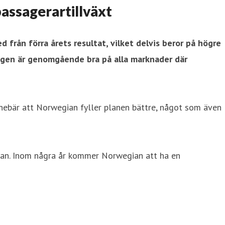
assagerartillväxt
 från förra årets resultat, vilket delvis beror på högre
lingen är genomgående bra på alla marknader där
nebär att Norwegian fyller planen bättre, något som även
ttan. Inom några år kommer Norwegian att ha en