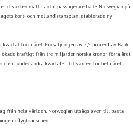
te tillväxten mätt i antal passagerare hade Norwegian på
agets kort- och mellandistansplan, etablerade ny
vartal förra året. Försäljningen av 2,5 procent av Bank
 ökade kraftigt från tre miljarder norska kronor förra året
procent under andra kvartalet. Tillväxten för hela året
lag från hela världen. Norwegian utsågs även till bästa
ingen i flygbranschen.