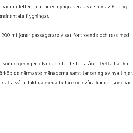
 här modellen som är en uppgraderad version av Boeing
ntinentala flygningar.
r 200 miljoner passagerare visat förtroende och rest med
, som regeringen i Norge införde förra året. Detta har haft
 förköp de närmaste månaderna samt lansering av nya linjer.
utan alla våra duktiga medarbetare och våra kunder som har