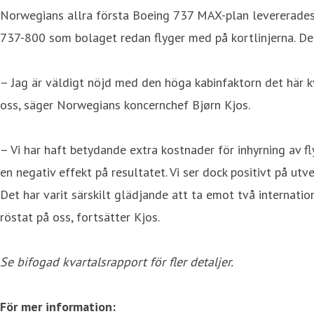
Norwegians allra första Boeing 737 MAX-plan levererades
737-800 som bolaget redan flyger med på kortlinjerna. Den
– Jag är väldigt nöjd med den höga kabinfaktorn det här 
oss, säger Norwegians koncernchef Bjørn Kjos.
– Vi har haft betydande extra kostnader för inhyrning av fl
en negativ effekt på resultatet. Vi ser dock positivt på ut
Det har varit särskilt glädjande att ta emot två internati
röstat på oss, fortsätter Kjos.
Se bifogad kvartalsrapport för fler detaljer.
För mer information: