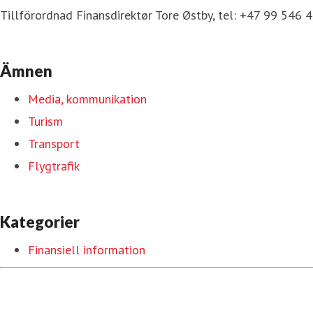
Tillförordnad Finansdirektør Tore Østby, tel: +47 99 546 
Ämnen
Media, kommunikation
Turism
Transport
Flygtrafik
Kategorier
Finansiell information