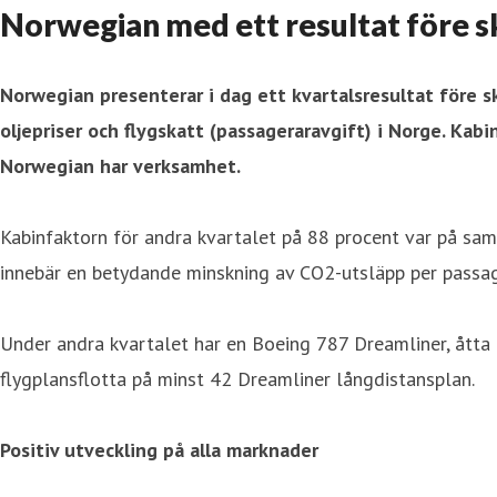
Norwegian med ett resultat före s
Norwegian
presenterar i dag ett kvartalsresultat före sk
oljepriser och flygskatt (passageraravgift) i Norge. Ka
Norwegian har verksamhet.
Kabinfaktorn för andra kvartalet på 88 procent var på sa
innebär en betydande minskning av CO2-utsläpp per passag
Under andra kvartalet har en Boeing 787 Dreamliner, åtta
flygplansflotta på minst 42 Dreamliner långdistansplan.
Positiv utveckling på alla marknader