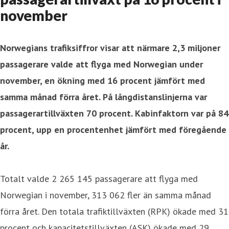
november
Norwegians trafiksiffror visar att närmare 2,3 miljoner
passagerare valde att flyga med Norwegian under
november, en ökning med 16 procent jämfört med
samma månad förra året. På långdistanslinjerna var
passagerartillväxten 70 procent. Kabinfaktorn var på 84
procent, upp en procentenhet jämfört med föregående
år.
Totalt valde 2 265 145 passagerare att flyga med
Norwegian i november, 313 062 fler än samma månad
förra året. Den totala trafiktillväxten (RPK) ökade med 31
procent och kapacitetstillväxten (ASK) ökade med 29