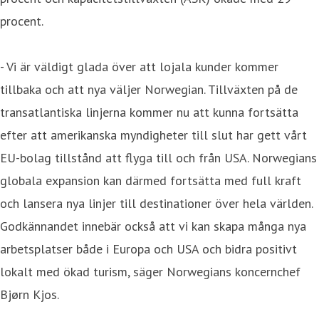
procent.
- Vi är väldigt glada över att lojala kunder kommer
tillbaka och att nya väljer Norwegian. Tillväxten på de
transatlantiska linjerna kommer nu att kunna fortsätta
efter att amerikanska myndigheter till slut har gett vårt
EU-bolag tillstånd att flyga till och från USA. Norwegians
globala expansion kan därmed fortsätta med full kraft
och lansera nya linjer till destinationer över hela världen.
Godkännandet innebär också att vi kan skapa många nya
arbetsplatser både i Europa och USA och bidra positivt
lokalt med ökad turism, säger Norwegians koncernchef
Bjørn Kjos.