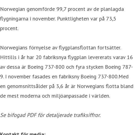
Norwegian genomförde 99,7 procent av de planlagda
flygningarna i november. Punktligheten var på 73,5
procent.
Norwegians förnyelse av flygplansflottan fortsätter.
Hittills i år har 20 fabriksnya flygplan levererats varav 16
av dessa är Boeing 737-800 och fyra stycken Boeing 787-
9. I november fasades en fabriksny Boeing 737-800.Med
en genomsnittsålder på 3,6 år är Norwegians flotta bland
de mest moderna och miljöanpassade i världen.
Se bifogad PDF för detaljerade trafiksiffror.
Kontakt för media: