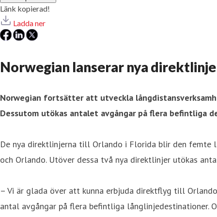
Länk kopierad!
Ladda ner
Norwegian lanserar nya direktlinjer 
Norwegian fortsätter att utveckla långdistansverksamh
Dessutom utökas antalet avgångar på flera befintliga d
De nya direktlinjerna till Orlando i Florida blir den fem
och Orlando. Utöver dessa två nya direktlinjer utökas ant
– Vi är glada över att kunna erbjuda direktflyg till Orlan
antal avgångar på flera befintliga långlinjedestinationer.