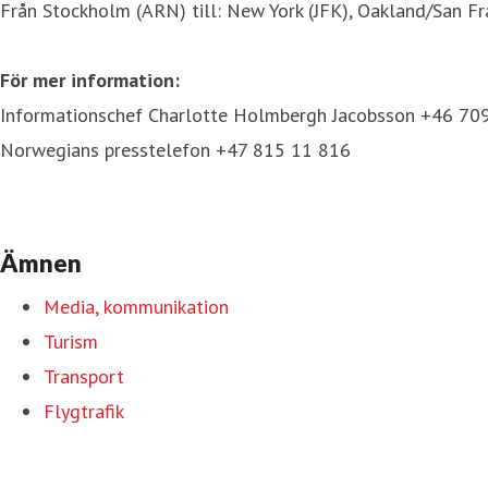
Från Stockholm (ARN) till: New York (JFK), Oakland/San F
För mer information:
Informationschef Charlotte Holmbergh Jacobsson +46 70
Norwegians presstelefon +47 815 11 816
Ämnen
Media, kommunikation
Turism
Transport
Flygtrafik