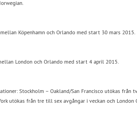
Norwegian.
) mellan Köpenhamn och Orlando med start 30 mars 2015.
mellan London och Orlando med start 4 april 2015.
tioner: Stockholm – Oakland/San Francisco utökas från två
ork utökas från tre till sex avgångar i veckan och London 