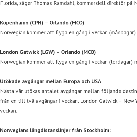
Florida, säger Thomas Ramdahl, kommersiell direktör på 
Köpenhamn (CPH) – Orlando (MCO)
Norwegian kommer att flyga en gång i veckan (måndagar
London Gatwick (LGW) – Orlando (MCO)
Norwegian kommer att flyga en gång i veckan (lördagar) 
Utökade avgångar mellan Europa och USA
Nästa vår utökas antalet avgångar mellan följande destina
från en till två avgångar i veckan, London Gatwick – New Y
veckan.
Norwegians långdistanslinjer från Stockholm: