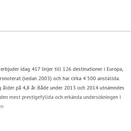
rbjuder idag 417 linjer till 126 destinationer i Europa,
rsnoterat (sedan 2003) och har cirka 4 500 anställda.
ig ålder på 4,8 år. Både under 2013 och 2014 utnämndes
r den mest prestigefyllda och erkända undersökningen i
com