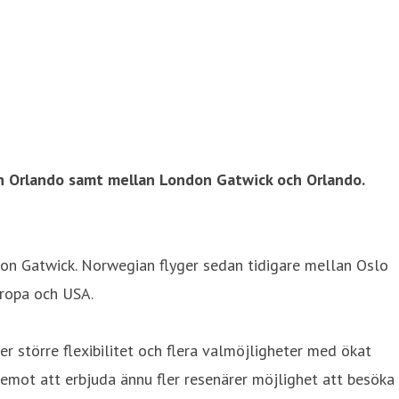
h Orlando samt mellan London Gatwick och Orlando.
ndon Gatwick. Norwegian flyger sedan tidigare mellan Oslo
uropa och USA.
r större flexibilitet och flera valmöjligheter med ökat
m emot att erbjuda ännu fler resenärer möjlighet att besöka