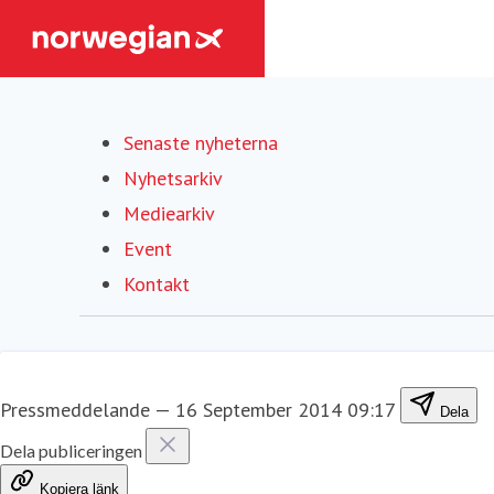
Senaste nyheterna
Nyhetsarkiv
Mediearkiv
Event
Kontakt
Pressmeddelande
—
16 September 2014 09:17
Dela
Dela publiceringen
Kopiera länk