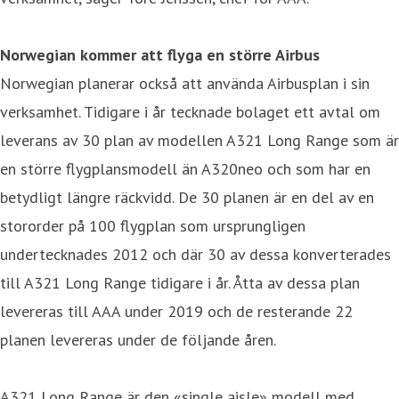
Norwegian kommer att flyga en större Airbus
Norwegian planerar också att använda Airbusplan i sin
verksamhet. Tidigare i år tecknade bolaget ett avtal om
leverans av 30 plan av modellen A321 Long Range som är
en större flygplansmodell än A320neo och som har en
betydligt längre räckvidd. De 30 planen är en del av en
stororder på 100 flygplan som ursprungligen
undertecknades 2012 och där 30 av dessa konverterades
till A321 Long Range tidigare i år. Åtta av dessa plan
levereras till AAA under 2019 och de resterande 22
planen levereras under de följande åren.
A321 Long Range är den «single aisle» modell med