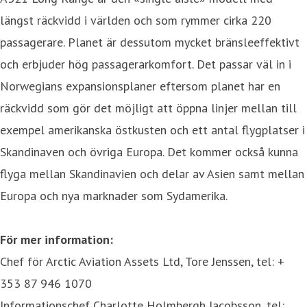
längst räckvidd i världen och som rymmer cirka 220
passagerare. Planet är dessutom mycket bränsleeffektivt
och erbjuder hög passagerarkomfort. Det passar väl in i
Norwegians expansionsplaner eftersom planet har en
räckvidd som gör det möjligt att öppna linjer mellan till
exempel amerikanska östkusten och ett antal flygplatser i
Skandinaven och övriga Europa. Det kommer också kunna
flyga mellan Skandinavien och delar av Asien samt mellan
Europa och nya marknader som Sydamerika.
För mer information:
Chef för Arctic Aviation Assets Ltd, Tore Jenssen, tel: +
353 87 946 1070
Informationschef Charlotte Holmbergh Jacobsson, tel: