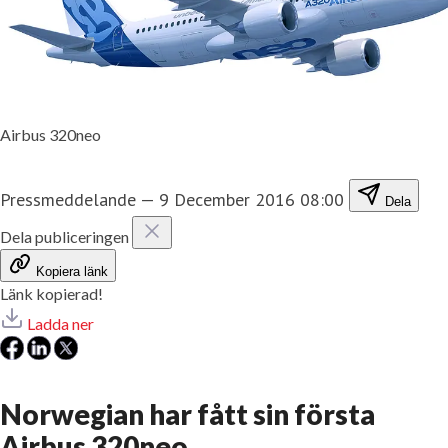
Airbus 320neo
Pressmeddelande
—
9 December 2016 08:00
Dela
Dela publiceringen
Kopiera länk
Länk kopierad!
Ladda ner
Norwegian har fått sin första
Airbus 320neo