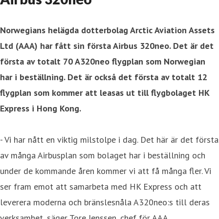
Norwegians helägda dotterbolag Arctic Aviation Assets
Ltd (AAA) har fått sin första Airbus 320neo. Det är det
första av totalt 70 A320neo flygplan som Norwegian
har i beställning. Det är också det första av totalt 12
flygplan som kommer att leasas ut till flygbolaget HK
Express i Hong Kong.
- Vi har nått en viktig milstolpe i dag. Det här är det första
av många Airbusplan som bolaget har i beställning och
under de kommande åren kommer vi att få många fler. Vi
ser fram emot att samarbeta med HK Express och att
leverera moderna och bränslesnåla A320neo:s till deras
verksamhet, säger Tore Jenssen, chef för AAA.