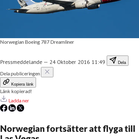
Norwegian Boeing 787 Dreamliner
Pressmeddelande
—
24 Oktober 2016 11:49
Dela
Dela publiceringen
Kopiera länk
Länk kopierad!
Ladda ner
Norwegian fortsätter att flyga till
Las Vegas