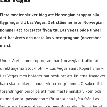
Flera medier skriver idag att Norwegian stoppar alla
flygningar till Las Vegas. Det stämmer inte. Norwegian
kommer att fortsätta flyga till Las Vegas både under
det här årets och nästa års vinterprogram (november –
mars).
Under årets sommarprogram har Norwegian trafikerat
direktlinjerna Stockholm – Las Vegas samt Köpenhamn –
Las Vegas men bolaget har beslutat att linjerna framöver
bara ska trafikeras under vinterprogrammet. Orsaken till
förändringen beror på att man måste minska vikten och
därmed antal passagerare för att kunna lyfta från Las
Vegas när temperaturen når över 40 grader. Det är inget