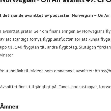
I det sjunde avsnittet av podcasten Norwegian – On Air 
I avsnittet pratar Geir om finansieringen av Norwegians fl
av att ständigt förnya flygplansflottan för att kunna fly
upp till 140 flygplan till andra flygbolag. Slutligen förkl
vinster.
Youtubelänk till videon som omnämns i avsnittet: https://b
Avsnittet finns tillgängligt på iTunes, podcastappar, Norw
Ämnen