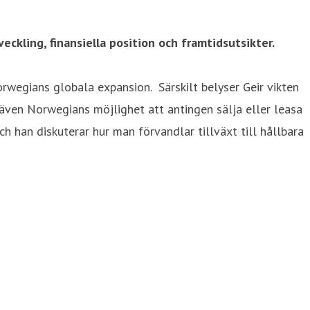
ckling, finansiella position och framtidsutsikter.
rwegians globala expansion. Särskilt belyser Geir vikten
 även Norwegians möjlighet att antingen sälja eller leasa
ch han diskuterar hur man förvandlar tillväxt till hållbara