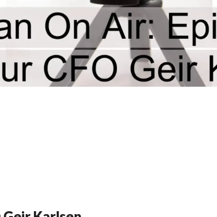
 Geir Karlsen