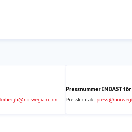
Pressnummer ENDAST för
holmbergh@norwegian.com
Presskontakt
press@norwegi