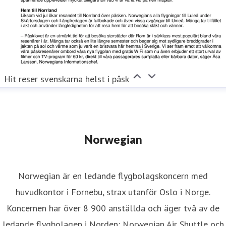
Hit reser svenskarna helst i påsk
Norwegian
Norwegian är en ledande flygbolagskoncern med
huvudkontor i Fornebu, strax utanför Oslo i Norge.
Koncernen har över 8 900 anställda och äger två av de
ledande flygbolagen i Norden: Norwegian Air Shuttle och