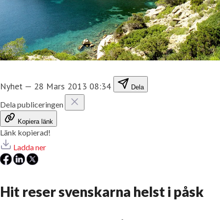
Nyhet
—
28 Mars 2013 08:34
Dela
Dela publiceringen
Kopiera länk
Länk kopierad!
Ladda ner
Hit reser svenskarna helst i påsk