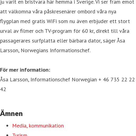
ju varit en bristvara här hemma i Sverige. Vi ser fram emot
att välkomna våra påskresenärer ombord våra nya
flygplan med gratis WiFi som nu även erbjuder ett stort
urval av filmer och TV-program för 60 kr, direkt till våra
passagerares surfplatta eller bärbara dator, säger Åsa
Larsson, Norwegians Informationschef.
För mer information:
Åsa Larsson, Informationschef Norwegian + 46 735 22 22
42
Ämnen
Media, kommunikation
Turism