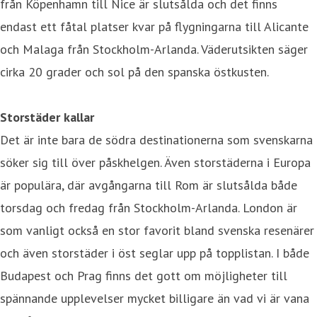
från Köpenhamn till Nice är slutsålda och det finns
endast ett fåtal platser kvar på flygningarna till Alicante
och Malaga från Stockholm-Arlanda. Väderutsikten säger
cirka 20 grader och sol på den spanska östkusten.
Storstäder kallar
Det är inte bara de södra destinationerna som svenskarna
söker sig till över påskhelgen. Även storstäderna i Europa
är populära, där avgångarna till Rom är slutsålda både
torsdag och fredag från Stockholm-Arlanda. London är
som vanligt också en stor favorit bland svenska resenärer
och även storstäder i öst seglar upp på topplistan. I både
Budapest och Prag finns det gott om möjligheter till
spännande upplevelser mycket billigare än vad vi är vana