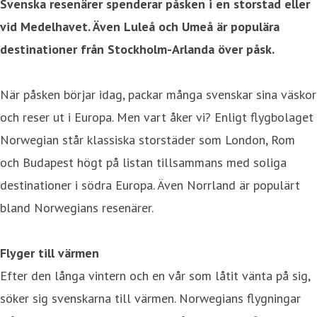
Svenska resenärer spenderar påsken i en storstad eller
vid Medelhavet. Även Luleå och Umeå är populära
destinationer från Stockholm-Arlanda över påsk.
När påsken börjar idag, packar många svenskar sina väskor
och reser ut i Europa. Men vart åker vi? Enligt flygbolaget
Norwegian står klassiska storstäder som London, Rom
och Budapest högt på listan tillsammans med soliga
destinationer i södra Europa. Även Norrland är populärt
bland Norwegians resenärer.
Flyger till värmen
Efter den långa vintern och en vår som låtit vänta på sig,
söker sig svenskarna till värmen. Norwegians flygningar