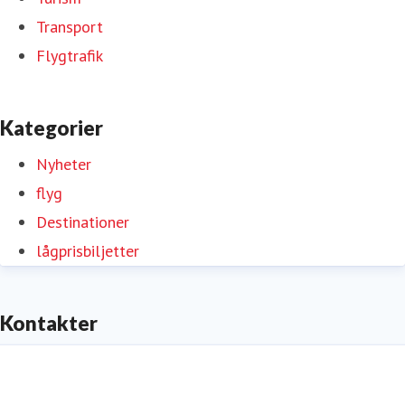
Transport
Flygtrafik
Kategorier
Nyheter
flyg
Destinationer
lågprisbiljetter
Kontakter