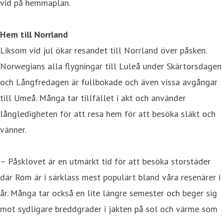
vid på hemmaplan.
Hem till Norrland
Liksom vid jul ökar resandet till Norrland över påsken.
Norwegians alla flygningar till Luleå under Skärtorsdagen
och Långfredagen är fullbokade och även vissa avgångar
till Umeå. Många tar tillfället i akt och använder
långledigheten för att resa hem för att besöka släkt och
vänner.
– Påsklovet är en utmärkt tid för att besöka storstäder
där Rom är i särklass mest populärt bland våra resenärer i
år. Många tar också en lite längre semester och beger sig
mot sydligare breddgrader i jakten på sol och värme som