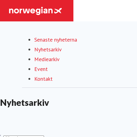
Senaste nyheterna
Nyhetsarkiv
(current)
Mediearkiv
Event
Kontakt
Nyhetsarkiv
yp