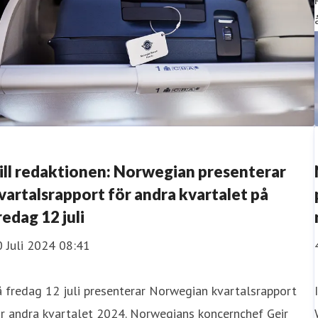
ill redaktionen: Norwegian presenterar
vartalsrapport för andra kvartalet på
redag 12 juli
 Juli 2024 08:41
 fredag 12 juli presenterar Norwegian kvartalsrapport
r andra kvartalet 2024. Norwegians koncernchef Geir