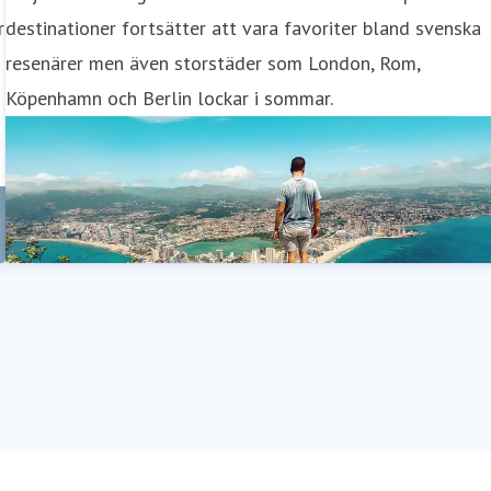
r
destinationer fortsätter att vara favoriter bland svenska
resenärer men även storstäder som London, Rom,
Köpenhamn och Berlin lockar i sommar.