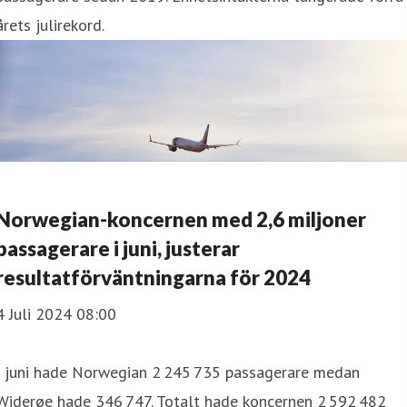
årets julirekord.
Norwegian-koncernen med 2,6 miljoner
passagerare i juni, justerar
resultatförväntningarna för 2024
4 Juli 2024 08:00
I juni hade Norwegian 2 245 735 passagerare medan
Widerøe hade 346 747. Totalt hade koncernen 2 592 482