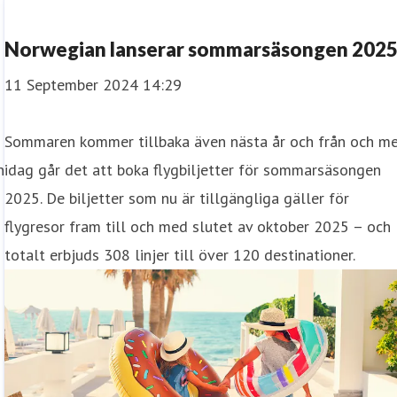
Norwegian lanserar sommarsäsongen 202
11 September 2024 14:29
Sommaren kommer tillbaka även nästa år och från och m
n
idag går det att boka flygbiljetter för sommarsäsongen
2025. De biljetter som nu är tillgängliga gäller för
flygresor fram till och med slutet av oktober 2025 – och
totalt erbjuds 308 linjer till över 120 destinationer.