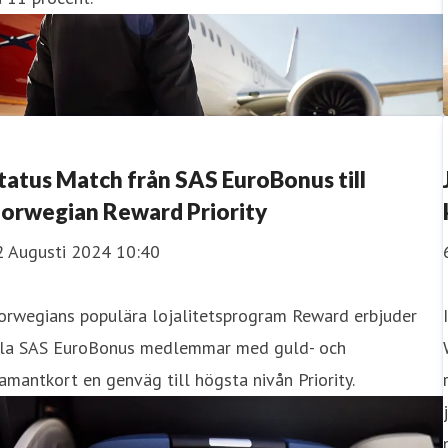
tatus Match från SAS EuroBonus till
orwegian Reward Priority
2 Augusti 2024 10:40
orwegians populära lojalitetsprogram Reward erbjuder
lla SAS EuroBonus medlemmar med guld- och
amantkort en genväg till högsta nivån Priority.