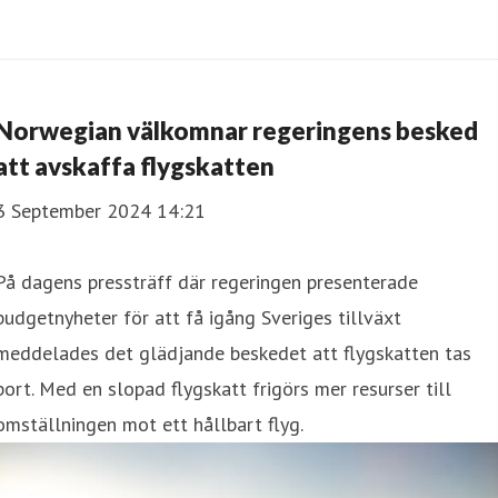
Norwegian välkomnar regeringens besked
att avskaffa flygskatten
3 September 2024 14:21
På dagens pressträff där regeringen presenterade
budgetnyheter för att få igång Sveriges tillväxt
meddelades det glädjande beskedet att flygskatten tas
bort. Med en slopad flygskatt frigörs mer resurser till
omställningen mot ett hållbart flyg.