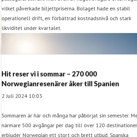
vilket påverkade biljettpriserna. Bolaget hade en stabil
operationell drift, en förbättrad kostnadsnivå och stark
likviditet under kvartalet.
Hit reser vi i sommar – 270 000
Norwegianresenärer åker till Spanien
2 Juli 2024 10:03
Sommaren är här och många har påbörjat sin semester. M
närmare 500 avgångar per dag till över 120 destinatione
erbjuder Norwegian ett stort och brett utbud. Spanska