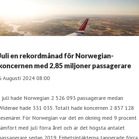
Juli en rekordmånad för Norwegian-
koncernen med 2,85 miljoner passagerare
6 Augusti 2024 08:00
I juli hade Norwegian 2 526 093 passagerare medan
Widerøe hade 331 035. Totalt hade koncernen 2 857 128
resenärer. För Norwegian var det en ökning med 9 procent
jämfört med juli förra året och är det högsta antalet
passagerare sedan 2019. Enhetsintäkterna tangerade förra