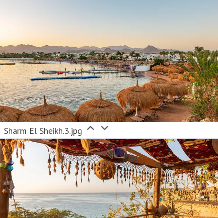
Sharm El Sheikh.3.jpg