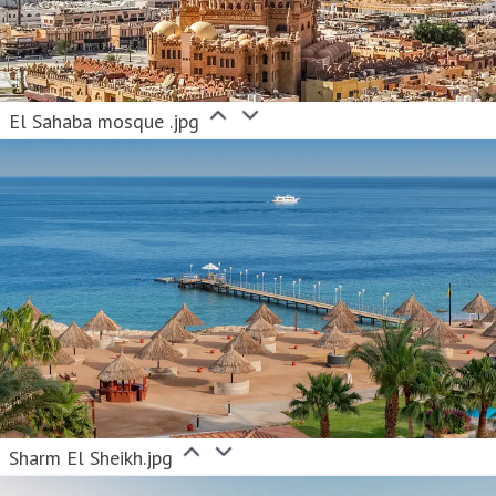
El Sahaba mosque .jpg
Sharm El Sheikh.jpg