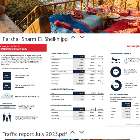
Farsha- Sharm El Sheikh.jpg
Traffic report July 2025.pdf