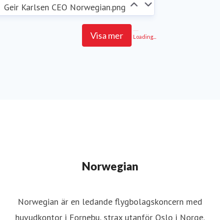
Geir Karlsen CEO Norwegian.png
Visa mer
Loading...
Norwegian
Norwegian är en ledande flygbolagskoncern med
huvudkontor i Fornebu, strax utanför Oslo i Norge.