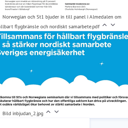
Norwegian och St1 bjuder in till panel i Almedalen om
llbart flygbränsle och nordiskt samarbete.pdf
Bild inbjudan_2.jpg