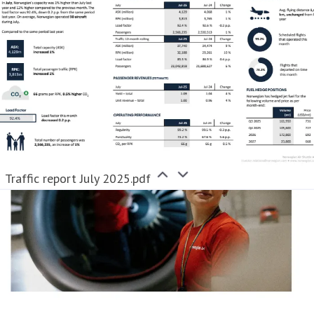
Traffic report July 2025.pdf