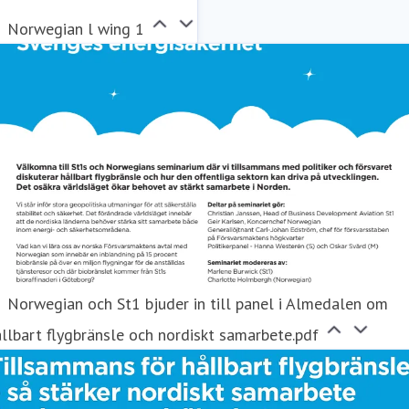
Norwegian l wing 1
Norwegian och St1 bjuder in till panel i Almedalen om
llbart flygbränsle och nordiskt samarbete.pdf