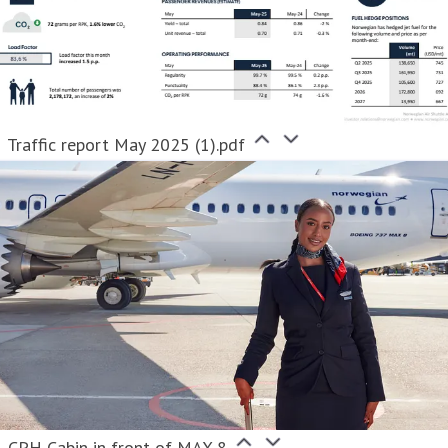
Traffic report May 2025 (1).pdf
CPH Cabin in front of MAX 8