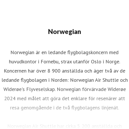
Norwegian
Norwegian är en ledande flygbolagskoncern med
huvudkontor i Fornebu, strax utanför Oslo i Norge.
Koncernen har över 8 900 anställda och äger två av de
ledande flygbolagen i Norden: Norwegian Air Shuttle och
Widerøe's Flyveselskap. Norwegian förvärvade Widerøe
2024 med målet att göra det enklare för resenärer att
resa genomgående i de två flygbolagens linjenät.
Norwegian Air Shuttle har cirka 5 200 anställda och