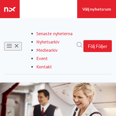
Senaste nyheterna
Nyhetsarkiv
Sök i nyhetsrumm
Följ
Följer
Mediearkiv
Event
Kontakt