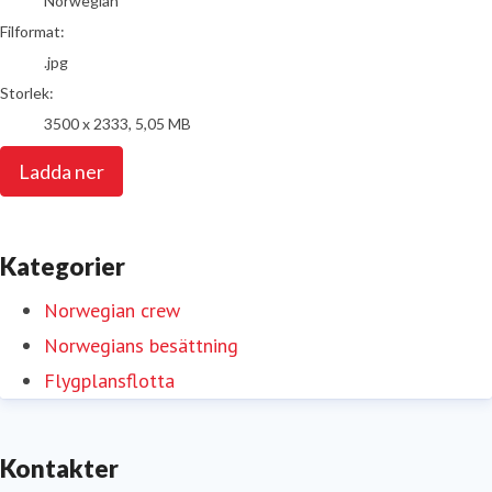
Norwegian
Filformat:
.jpg
Storlek:
3500 x 2333, 5,05 MB
Ladda ner
Kategorier
Norwegian crew
Norwegians besättning
Flygplansflotta
Kontakter