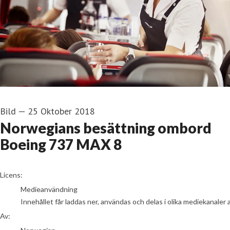
Bild
—
25 Oktober 2018
Norwegians besättning ombord
Boeing 737 MAX 8
Norwegian
Licens:
Medieanvändning
Innehållet får laddas ner, användas och delas i olika mediekanaler 
Av: