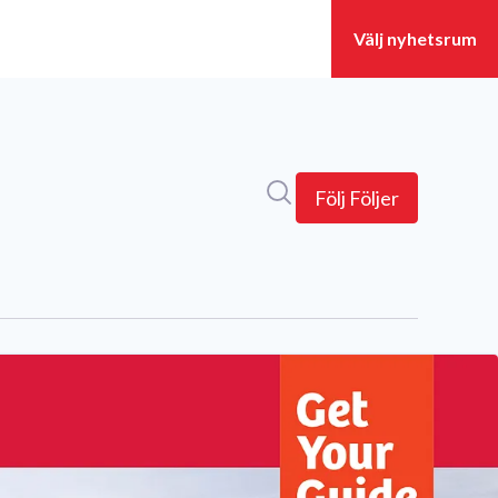
Sök i nyhetsrummet
Följ
Följer