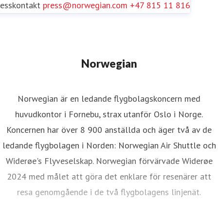
resskontakt
press@norwegian.com
+47 815 11 816
Norwegian
Norwegian är en ledande flygbolagskoncern med
huvudkontor i Fornebu, strax utanför Oslo i Norge.
Koncernen har över 8 900 anställda och äger två av de
ledande flygbolagen i Norden: Norwegian Air Shuttle och
Widerøe's Flyveselskap. Norwegian förvärvade Widerøe
2024 med målet att göra det enklare för resenärer att
resa genomgående i de två flygbolagens linjenät.