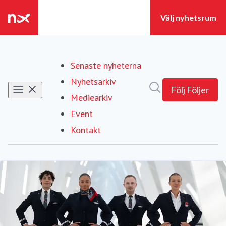
Senaste nyheterna
Nyhetsarkiv
Sök i nyhetsrumm
Följ
Följer
Mediearkiv
Event
Kontakt