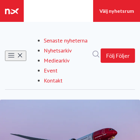
Senaste nyheterna
Nyhetsarkiv
Sök i nyhetsrumm
Följ
Följer
Mediearkiv
Event
Kontakt