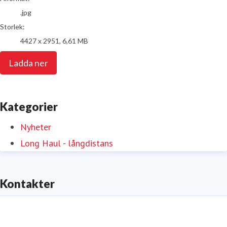
.jpg
Storlek:
4427 x 2951, 6,61 MB
Ladda ner
Kategorier
Nyheter
Long Haul - långdistans
Kontakter