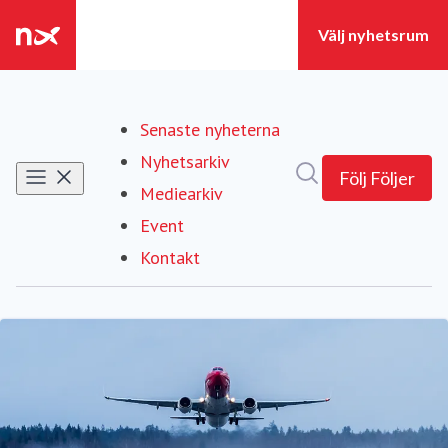
Senaste nyheterna
Nyhetsarkiv
Sök i nyhetsrumm
Följ
Följer
Mediearkiv
Event
Kontakt