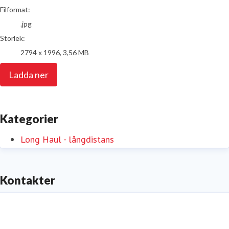
Filformat:
.jpg
Storlek:
2794 x 1996, 3,56 MB
Ladda ner
Kategorier
Long Haul - långdistans
Kontakter