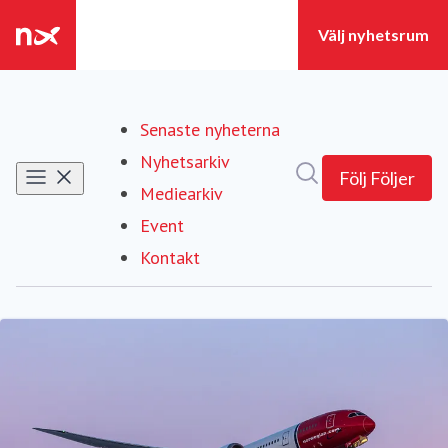
Senaste nyheterna
Nyhetsarkiv
Sök i nyhetsrumm
Följ
Följer
Mediearkiv
Event
Kontakt