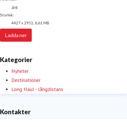
.jpg
Storlek:
4427 x 2951, 6,61 MB
Ladda ner
Kategorier
Nyheter
Destinationer
Long Haul - långdistans
Kontakter