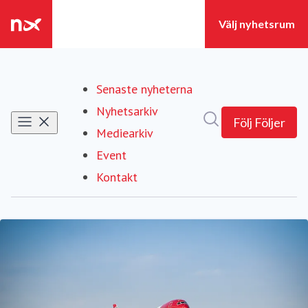
Senaste nyheterna
Nyhetsarkiv
Sök i nyhetsrumm
Följ
Följer
Mediearkiv
Event
Kontakt