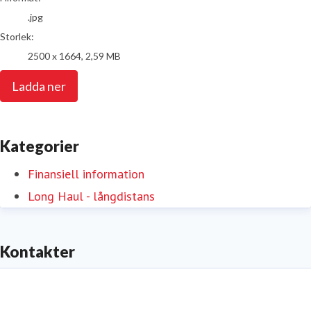
.jpg
Storlek:
2500 x 1664, 2,59 MB
Ladda ner
Kategorier
Finansiell information
Long Haul - långdistans
Kontakter