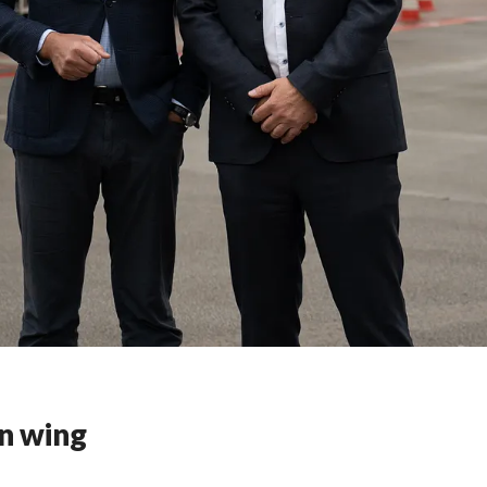
n wing