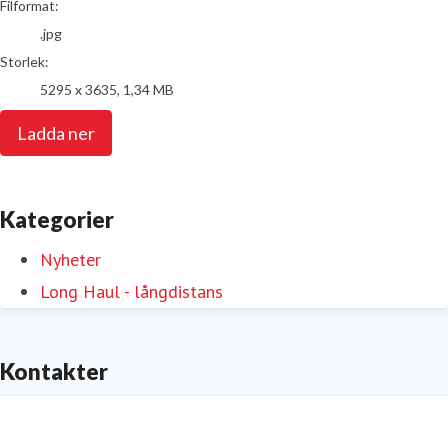
Filformat:
.jpg
Storlek:
5295 x 3635, 1,34 MB
Ladda ner
Kategorier
Nyheter
Long Haul - långdistans
Kontakter